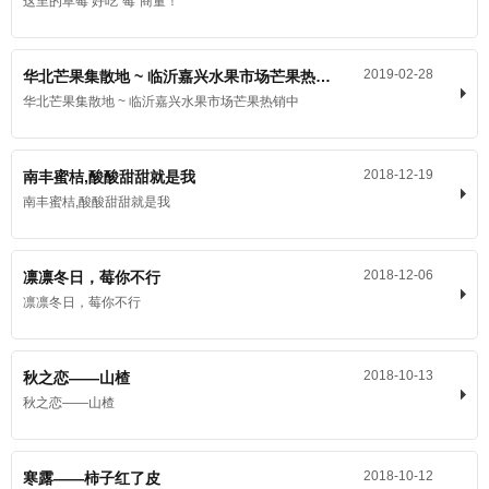
这里的草莓 好吃“莓”商量！
2019-02-28
华北芒果集散地 ~ 临沂嘉兴水果市场芒果热销中
华北芒果集散地 ~ 临沂嘉兴水果市场芒果热销中
2018-12-19
南丰蜜桔,酸酸甜甜就是我
南丰蜜桔,酸酸甜甜就是我
2018-12-06
凛凛冬日，莓你不行
凛凛冬日，莓你不行
2018-10-13
秋之恋——山楂
秋之恋——山楂
2018-10-12
寒露——柿子红了皮